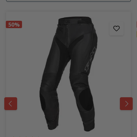
Produktgalerie überspringen
50%