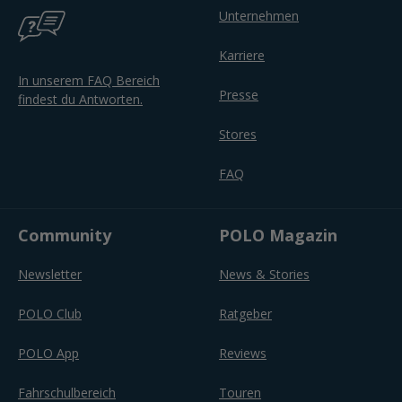
Unternehmen
Karriere
In unserem FAQ Bereich
Presse
findest du Antworten.
Stores
FAQ
Community
POLO Magazin
Newsletter
News & Stories
POLO Club
Ratgeber
POLO App
Reviews
Fahrschulbereich
Touren