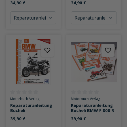
34,90 €
34,90 €
Durchschnittliche Bewertung von 0 von 5 Sternen
Durchschnittliche Bewertung v
Motorbuch-Verlag
Motorbuch-Verlag
Reparaturanleitung
Reparaturanleitung
Bucheli
Bucheli BMW F 800 R
39,90 €
39,90 €