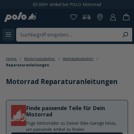
65.000+ Artikel bei POLO Motorrad
alt springen
Home
Motorradzubehör
Werkstattzubehör
Reparaturanleitungen
Motorrad Reparaturanleitungen
Finde passende Teile für Dein
Motorrad
Füge Motorräder zu Deiner Bike-Garage hinzu,
um passende Artikel zu finden.