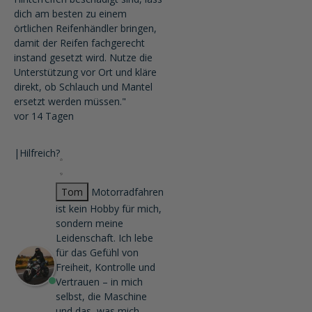
dich am besten zu einem
örtlichen Reifenhändler bringen,
damit der Reifen fachgerecht
instand gesetzt wird. Nutze die
Unterstützung vor Ort und kläre
direkt, ob Schlauch und Mantel
ersetzt werden müssen."
vor 14 Tagen
|
Hilfreich?
Tom
Motorradfahren
ist kein Hobby für mich,
sondern meine
Leidenschaft. Ich lebe
für das Gefühl von
Freiheit, Kontrolle und
Vertrauen – in mich
selbst, die Maschine
und das, was mich