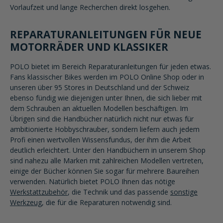
Vorlaufzeit und lange Recherchen direkt losgehen.
REPARATURANLEITUNGEN FÜR NEUE
MOTORRÄDER UND KLASSIKER
POLO bietet im Bereich Reparaturanleitungen für jeden etwas.
Fans klassischer Bikes werden im POLO Online Shop oder in
unseren über 95 Stores in Deutschland und der Schweiz
ebenso fündig wie diejenigen unter Ihnen, die sich lieber mit
dem Schrauben an aktuellen Modellen beschäftigen. Im
Übrigen sind die Handbücher natürlich nicht nur etwas für
ambitionierte Hobbyschrauber, sondern liefern auch jedem
Profi einen wertvollen Wissensfundus, der ihm die Arbeit
deutlich erleichtert. Unter den Handbüchern in unserem Shop
sind nahezu alle Marken mit zahlreichen Modellen vertreten,
einige der Bücher können Sie sogar für mehrere Baureihen
verwenden. Natürlich bietet POLO Ihnen das nötige
Werkstattzubehör
, die Technik und das passende
sonstige
Werkzeug
, die für die Reparaturen notwendig sind.