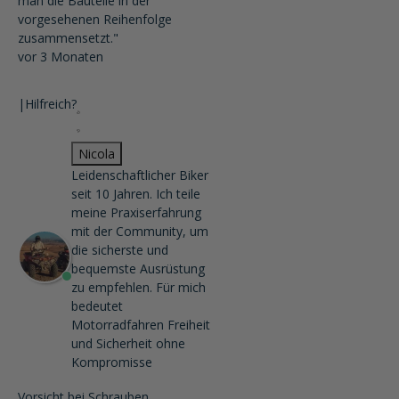
man die Bauteile in der
vorgesehenen Reihenfolge
zusammensetzt."
vor 3 Monaten
|
Hilfreich?
Nicola
Leidenschaftlicher Biker
seit 10 Jahren. Ich teile
meine Praxiserfahrung
mit der Community, um
die sicherste und
bequemste Ausrüstung
zu empfehlen. Für mich
bedeutet
Motorradfahren Freiheit
und Sicherheit ohne
Kompromisse
Vorsicht bei Schrauben