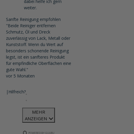
dabei helfe ich gern
weiter.
Sanfte Reinigung empfohlen
"Beide Reiniger entfernen
Schmutz, Öl und Dreck
zuverlässig von Lack, Metall oder
Kunststoff. Wenn du Wert auf
besonders schonende Reinigung
legst, ist ein sanfteres Produkt
für empfindliche Oberflächen eine
gute Wahl."
vor 5 Monaten
|
Hilfreich?
MEHR
ANZEIGEN
POWERED BY GUURU