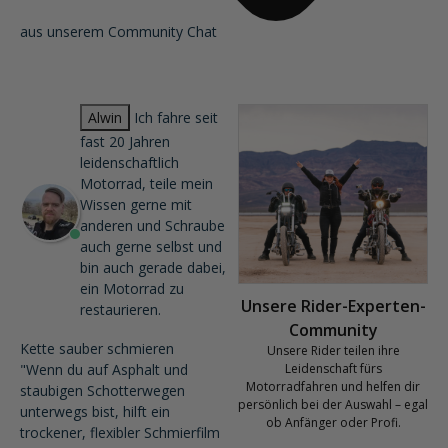
aus unserem Community Chat
Alwin
Ich fahre seit
fast 20 Jahren
leidenschaftlich
Motorrad, teile mein
Wissen gerne mit
anderen und Schraube
auch gerne selbst und
bin auch gerade dabei,
ein Motorrad zu
Unsere Rider-Experten-
restaurieren.
Community
Kette sauber schmieren
Unsere Rider teilen ihre
"Wenn du auf Asphalt und
Leidenschaft fürs
Motorradfahren und helfen dir
staubigen Schotterwegen
persönlich bei der Auswahl – egal
unterwegs bist, hilft ein
ob Anfänger oder Profi.
trockener, flexibler Schmierfilm