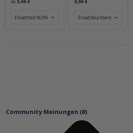
5,99 €
9,99 €
Ab
Community Meinungen (8)