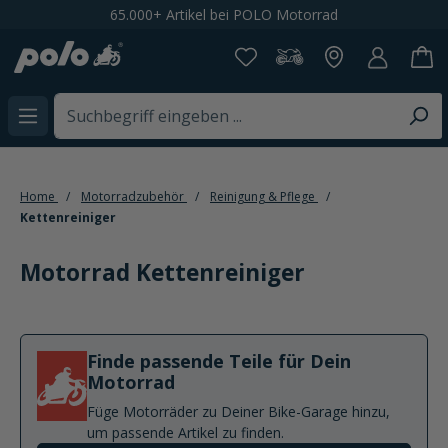
65.000+ Artikel bei POLO Motorrad
alt springen
Home
Motorradzubehör
Reinigung & Pflege
Kettenreiniger
Motorrad Kettenreiniger
Finde passende Teile für Dein
Motorrad
Füge Motorräder zu Deiner Bike-Garage hinzu,
um passende Artikel zu finden.