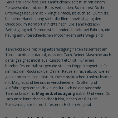
Basis am Tank fest. Der Tankrucksack selbst ist mit einem
Reißverschluss mit der Basis verbunden. So nimmst Du ihn
unterwegs bequem ab – klingt einfach, ist auch so. Durch die
bequeme Handhabung steht die Riemenbefestigung dem
Quicklock im Komfort in nichts nach. Die Tankrucksack-
Befestigung mit Riemen ist besonders beliebt bei Fahrern, die
häufig auf unterschiedlichen Motorrädern unterwegs sind.
Tankrucksäcke mit Magnetbefestigung halten felsenfest am
Tank – achte nur darauf, dass der Tank Deiner Maschine auch
dafür geeignet (nicht aus Kunstoff etc.) ist. Für einen
bombenfesten Halt sorgen die starken Doppelmagneten. Du
nimmst den Rucksack bei Deiner Pause einfach ab, so wie ein
ganz normales Gepäckstück. Diese praktischen Tankrucksäcke
mit Magnet sind bei uns in verschiedenen Größen und
Ausführungen erhältlich – auch für Dich ist der passende
Tankrucksack mit
Magnetbefestigung
dabei. Und wenn Du
Dich nicht hinreichend sicher fühlst, haben wir für Dich
Zusatzmagnete für noch festeren Halt im Angebot.