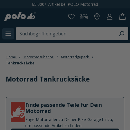
Spare 20% bei der Newsletteranmeldung
alt springen
Home
Motorradzubehör
Motorradgepäck
Tankrucksäcke
Motorrad Tankrucksäcke
Finde passende Teile für Dein
Motorrad
Füge Motorräder zu Deiner Bike-Garage hinzu,
um passende Artikel zu finden.