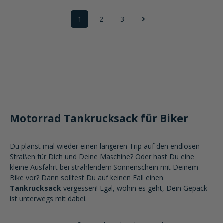
1
2
3
Seite
Seite
Seite
Motorrad Tankrucksack für Biker
Du planst mal wieder einen längeren Trip auf den endlosen
Straßen für Dich und Deine Maschine? Oder hast Du eine
kleine Ausfahrt bei strahlendem Sonnenschein mit Deinem
Bike vor? Dann solltest Du auf keinen Fall einen
Tankrucksack
vergessen! Egal, wohin es geht, Dein Gepäck
ist unterwegs mit dabei.