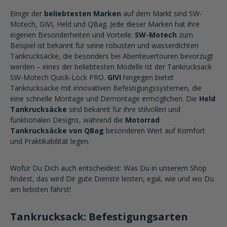
Einige der
beliebtesten Marken
auf dem Markt sind SW-
Motech, GIVI, Held und QBag. Jede dieser Marken hat ihre
eigenen Besonderheiten und Vorteile.
SW-Motech
zum
Beispiel ist bekannt für seine robusten und wasserdichten
Tankrucksäcke, die besonders bei Abenteuertouren bevorzugt
werden – eines der beliebtesten Modelle ist der Tankrucksack
SW-Motech Quick-Lock PRO.
GIVI
hingegen bietet
Tankrucksäcke mit innovativen Befestigungssystemen, die
eine schnelle Montage und Demontage ermöglichen. Die
Held
Tankrucksäcke
sind bekannt für ihre stilvollen und
funktionalen Designs, während die
Motorrad
Tankrucksäcke von QBag
besonderen Wert auf Komfort
und Praktikabilität legen.
Wofür Du Dich auch entscheidest: Was Du in unserem Shop
findest, das wird Dir gute Dienste leisten, egal, wie und wo Du
am liebsten fährst!
Tankrucksack: Befestigungsarten