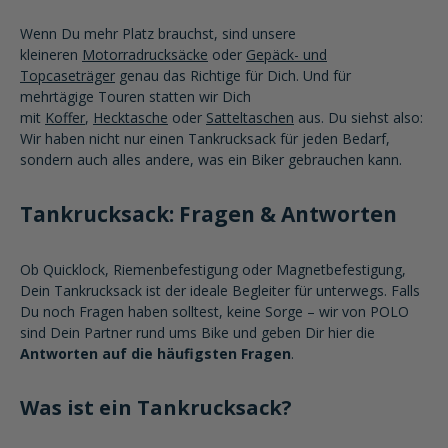
Wenn Du mehr Platz brauchst, sind unsere
kleineren
Motorradrucksäcke
oder
Gepäck- und
Topcaseträger
genau das Richtige für Dich. Und für
mehrtägige Touren statten wir Dich
mit
Koffer
,
Hecktasche
oder
Satteltaschen
aus. Du siehst also:
Wir haben nicht nur einen Tankrucksack für jeden Bedarf,
sondern auch alles andere, was ein Biker gebrauchen kann.
Tankrucksack: Fragen & Antworten
Ob Quicklock, Riemenbefestigung oder Magnetbefestigung,
Dein Tankrucksack ist der ideale Begleiter für unterwegs. Falls
Du noch Fragen haben solltest, keine Sorge – wir von POLO
sind Dein Partner rund ums Bike und geben Dir hier die
Antworten auf die häufigsten Fragen
.
Was ist ein Tankrucksack?