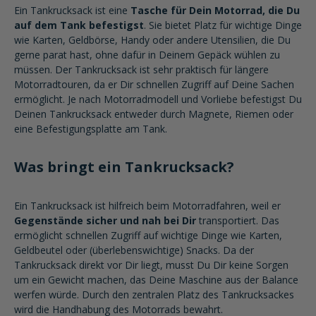
Ein Tankrucksack ist eine
Tasche für Dein Motorrad, die Du
auf dem Tank befestigst
. Sie bietet Platz für wichtige Dinge
wie Karten, Geldbörse, Handy oder andere Utensilien, die Du
gerne parat hast, ohne dafür in Deinem Gepäck wühlen zu
müssen. Der Tankrucksack ist sehr praktisch für längere
Motorradtouren, da er Dir schnellen Zugriff auf Deine Sachen
ermöglicht. Je nach Motorradmodell und Vorliebe befestigst Du
Deinen Tankrucksack entweder durch Magnete, Riemen oder
eine Befestigungsplatte am Tank.
Was bringt ein Tankrucksack?
Ein Tankrucksack ist hilfreich beim Motorradfahren, weil er
Gegenstände sicher und nah bei Dir
transportiert. Das
ermöglicht schnellen Zugriff auf wichtige Dinge wie Karten,
Geldbeutel oder (überlebenswichtige) Snacks. Da der
Tankrucksack direkt vor Dir liegt, musst Du Dir keine Sorgen
um ein Gewicht machen, das Deine Maschine aus der Balance
werfen würde. Durch den zentralen Platz des Tankrucksackes
wird die Handhabung des Motorrads bewahrt.