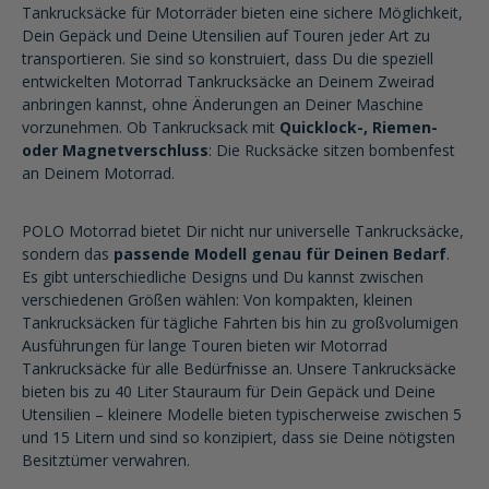
Tankrucksäcke für Motorräder bieten eine sichere Möglichkeit,
Dein Gepäck und Deine Utensilien auf Touren jeder Art zu
transportieren. Sie sind so konstruiert, dass Du die speziell
entwickelten Motorrad Tankrucksäcke an Deinem Zweirad
anbringen kannst, ohne Änderungen an Deiner Maschine
vorzunehmen. Ob Tankrucksack mit
Quicklock-, Riemen-
oder Magnetverschluss
: Die Rucksäcke sitzen bombenfest
an Deinem Motorrad.
POLO Motorrad bietet Dir nicht nur universelle Tankrucksäcke,
sondern das
passende Modell genau für Deinen Bedarf
.
Es gibt unterschiedliche Designs und Du kannst zwischen
verschiedenen Größen wählen: Von kompakten, kleinen
Tankrucksäcken für tägliche Fahrten bis hin zu großvolumigen
Ausführungen für lange Touren bieten wir Motorrad
Tankrucksäcke für alle Bedürfnisse an. Unsere Tankrucksäcke
bieten bis zu 40 Liter Stauraum für Dein Gepäck und Deine
Utensilien – kleinere Modelle bieten typischerweise zwischen 5
und 15 Litern und sind so konzipiert, dass sie Deine nötigsten
Besitztümer verwahren.