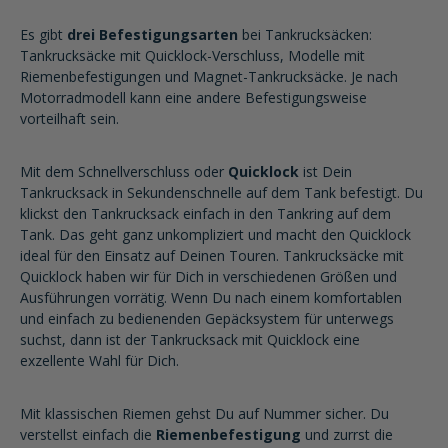
Es gibt
drei Befestigungsarten
bei Tankrucksäcken:
Tankrucksäcke mit Quicklock-Verschluss, Modelle mit
Riemenbefestigungen und Magnet-Tankrucksäcke. Je nach
Motorradmodell kann eine andere Befestigungsweise
vorteilhaft sein.
Mit dem Schnellverschluss oder
Quicklock
ist Dein
Tankrucksack in Sekundenschnelle auf dem Tank befestigt. Du
klickst den Tankrucksack einfach in den Tankring auf dem
Tank. Das geht ganz unkompliziert und macht den Quicklock
ideal für den Einsatz auf Deinen Touren. Tankrucksäcke mit
Quicklock haben wir für Dich in verschiedenen Größen und
Ausführungen vorrätig. Wenn Du nach einem komfortablen
und einfach zu bedienenden Gepäcksystem für unterwegs
suchst, dann ist der Tankrucksack mit Quicklock eine
exzellente Wahl für Dich.
Mit klassischen Riemen gehst Du auf Nummer sicher. Du
verstellst einfach die
Riemenbefestigung
und zurrst die