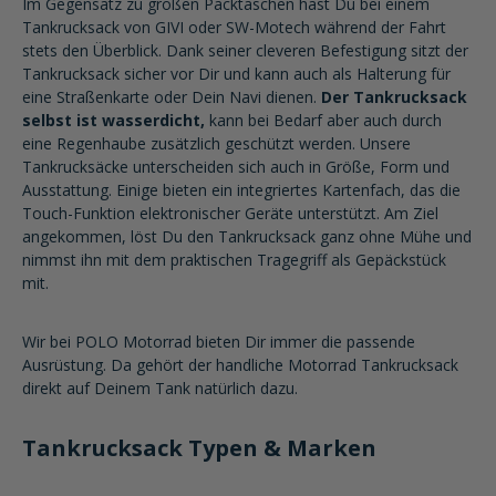
Im Gegensatz zu großen Packtaschen hast Du bei einem
Tankrucksack von GIVI oder SW-Motech während der Fahrt
stets den Überblick. Dank seiner cleveren Befestigung sitzt der
Tankrucksack sicher vor Dir und kann auch als Halterung für
eine Straßenkarte oder Dein Navi dienen.
Der Tankrucksack
selbst ist wasserdicht,
kann bei Bedarf aber auch durch
eine Regenhaube zusätzlich geschützt werden. Unsere
Tankrucksäcke unterscheiden sich auch in Größe, Form und
Ausstattung. Einige bieten ein integriertes Kartenfach, das die
Touch-Funktion elektronischer Geräte unterstützt. Am Ziel
angekommen, löst Du den Tankrucksack ganz ohne Mühe und
nimmst ihn mit dem praktischen Tragegriff als Gepäckstück
mit.
Wir bei POLO Motorrad bieten Dir immer die passende
Ausrüstung. Da gehört der handliche Motorrad Tankrucksack
direkt auf Deinem Tank natürlich dazu.
Tankrucksack Typen & Marken