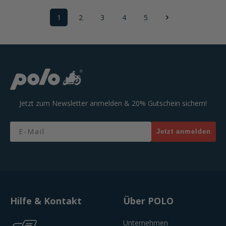
1
2
3
4
5
Seite
Seite
Seite
Seite
Seite
Jetzt zum Newsletter anmelden & 20% Gutschein sichern!
Email
Jetzt anmelden
Hilfe & Kontakt
Über POLO
Unternehmen