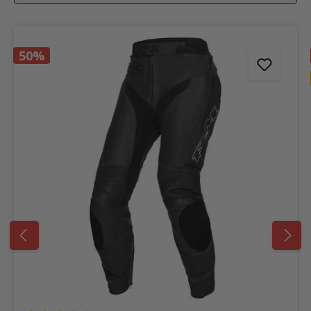
Produktgalerie überspringen
50%