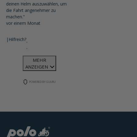
deinen Helm auszuwählen, um
die Fahrt angenehmer zu
machen."
vor einem Monat
|
Hilfreich?
MEHR
ANZEIGEN
POWERED BY GUURU