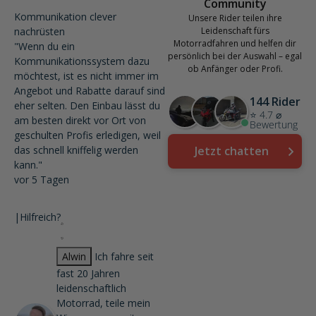
Community
Kommunikation clever
Unsere Rider teilen ihre
nachrüsten
Leidenschaft fürs
Motorradfahren und helfen dir
"Wenn du ein
persönlich bei der Auswahl – egal
Kommunikationssystem dazu
ob Anfänger oder Profi.
möchtest, ist es nicht immer im
Angebot und Rabatte darauf sind
144 Rider
eher selten. Den Einbau lässt du
⭐ 4.7 ⌀
am besten direkt vor Ort von
Bewertung
geschulten Profis erledigen, weil
das schnell kniffelig werden
Jetzt chatten
kann."
vor 5 Tagen
|
Hilfreich?
Alwin
Ich fahre seit
fast 20 Jahren
leidenschaftlich
Motorrad, teile mein