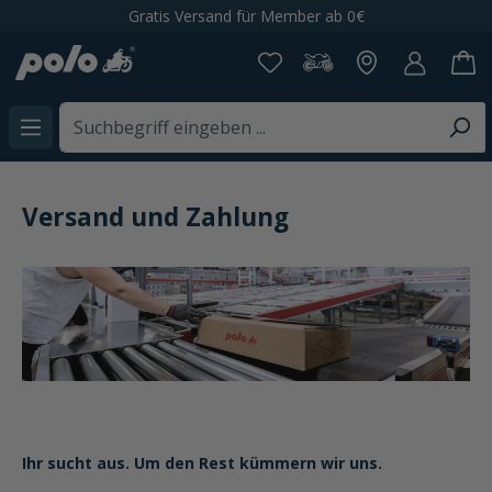
Gratis Versand für Member ab 0€
alt springen
Versand und Zahlung
Ihr sucht aus. Um den Rest kümmern wir uns.