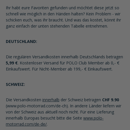
Ihr habt eure Favoriten gefunden und möchtet diese jetzt so
schnell wie möglich in den Händen halten? Kein Problem - wir
schicken euch, was ihr braucht. Und was das kostet, könnt ihr
ganz einfach der unten stehenden Tabelle entnehmen.
DEUTSCHLAND:
Die regulären Versandkosten innerhalb Deutschlands betragen
5,99 €
. Kostenloser Versand für POLO Club Member ab 0,- €
Einkaufswert. Für Nicht-Member ab 199,- € Einkaufswert.
SCHWEIZ:
Die Versandkosten
innerhalb
der Schweiz betragen
CHF 9.90
(www.polo-motorrad.com/de-ch). In andere Länder liefern wir
von der Schweiz aus aktuell noch nicht. Für eine Lieferung
innerhalb Europas besucht bitte die Seite
www.polo-
motorrad.com/de-de/
.