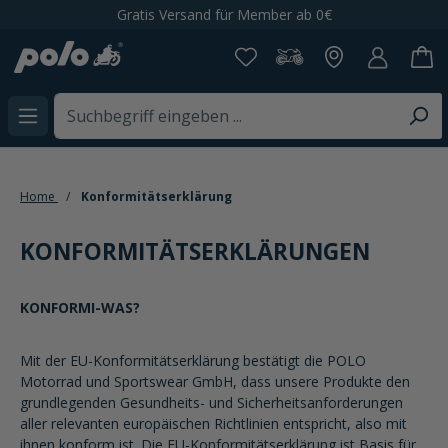
Gratis Versand für Member ab 0€
alt springen
Home
Konformitätserklärung
KONFORMITÄTSERKLÄRUNGEN
KONFORMI-WAS?
Mit der EU-Konformitätserklärung bestätigt die POLO
Motorrad und Sportswear GmbH, dass unsere Produkte den
grundlegenden Gesundheits- und Sicherheitsanforderungen
aller relevanten europäischen Richtlinien entspricht, also mit
ihnen konform ist. Die EU-Konformitätserklärung ist Basis für