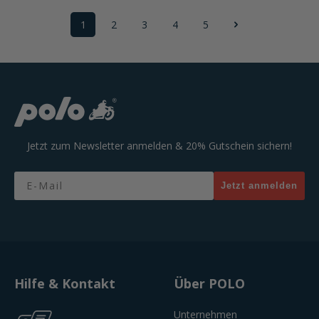
1
2
3
4
5
Seite
Seite
Seite
Seite
Seite
Jetzt zum Newsletter anmelden & 20% Gutschein sichern!
Email
Jetzt anmelden
Hilfe & Kontakt
Über POLO
Unternehmen