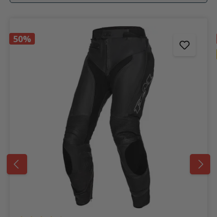
Produktgalerie überspringen
50%