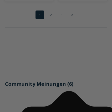
1
2
3
Seite
Seite
Seite
Community Meinungen (6)