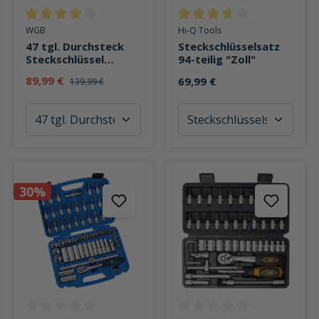
Durchschnittliche Bewertung von 4 von 5 Sternen
Durchschnittliche Bewertung v
WGB
Hi-Q Tools
47 tgl. Durchsteck
Steckschlüsselsatz
Steckschlüssel
94-teilig "Zoll"
Garnitur
89,99 €
69,99 €
139,99 €
30%