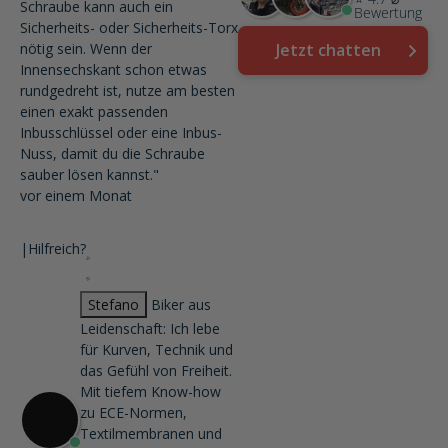
Schraube kann auch ein
Bewertung
Sicherheits- oder Sicherheits-Torx
nötig sein. Wenn der
Jetzt chatten
Innensechskant schon etwas
rundgedreht ist, nutze am besten
einen exakt passenden
Inbusschlüssel oder eine Inbus-
Nuss, damit du die Schraube
sauber lösen kannst."
vor einem Monat
|
Hilfreich?
Stefano
Biker aus
Leidenschaft: Ich lebe
für Kurven, Technik und
das Gefühl von Freiheit.
Mit tiefem Know-how
zu ECE-Normen,
Textilmembranen und