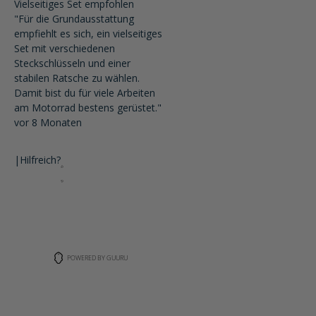
Vielseitiges Set empfohlen
"Für die Grundausstattung
empfiehlt es sich, ein vielseitiges
Set mit verschiedenen
Steckschlüsseln und einer
stabilen Ratsche zu wählen.
Damit bist du für viele Arbeiten
am Motorrad bestens gerüstet."
vor 8 Monaten
|
Hilfreich?
POWERED BY GUURU