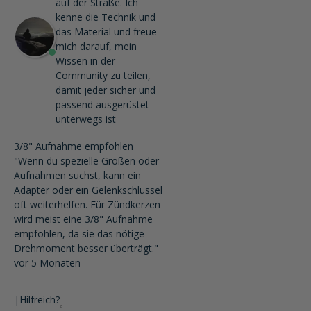
auf der Straße. Ich
kenne die Technik und
das Material und freue
mich darauf, mein
Wissen in der
Community zu teilen,
damit jeder sicher und
passend ausgerüstet
unterwegs ist
3/8" Aufnahme empfohlen
"Wenn du spezielle Größen oder
Aufnahmen suchst, kann ein
Adapter oder ein Gelenkschlüssel
oft weiterhelfen. Für Zündkerzen
wird meist eine 3/8" Aufnahme
empfohlen, da sie das nötige
Drehmoment besser überträgt."
vor 5 Monaten
|
Hilfreich?