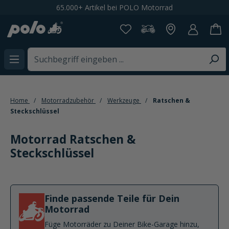
Spare 20% bei der Newsletteranmeldung
alt springen
Home
Motorradzubehör
Werkzeuge
Ratschen &
Steckschlüssel
Motorrad Ratschen &
Steckschlüssel
Finde passende Teile für Dein
Motorrad
Füge Motorräder zu Deiner Bike-Garage hinzu,