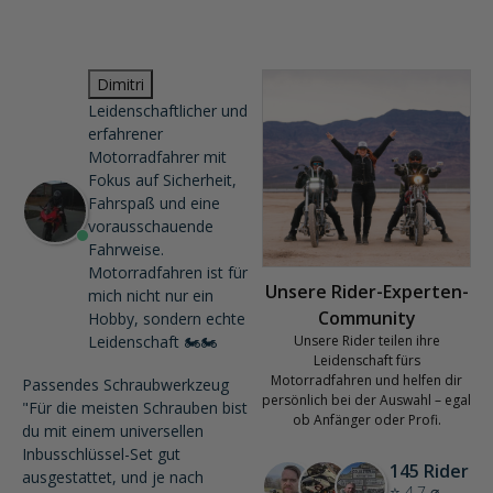
Dimitri
Leidenschaftlicher und
erfahrener
Motorradfahrer mit
Fokus auf Sicherheit,
Fahrspaß und eine
vorausschauende
Fahrweise.
Motorradfahren ist für
Unsere Rider-Experten-
mich nicht nur ein
Community
Hobby, sondern echte
Leidenschaft 🏍️🏍️
Unsere Rider teilen ihre
Leidenschaft fürs
Motorradfahren und helfen dir
Passendes Schraubwerkzeug
persönlich bei der Auswahl – egal
"Für die meisten Schrauben bist
ob Anfänger oder Profi.
du mit einem universellen
Inbusschlüssel-Set gut
145 Rider
ausgestattet, und je nach
⭐ 4.7 ⌀