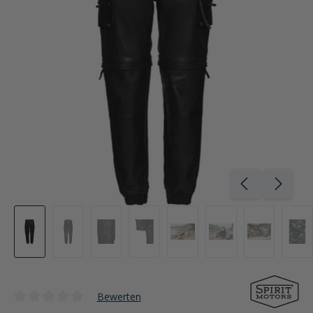
Bewerten
Durchschnittliche Bewertung von 0 von 5 Sternen