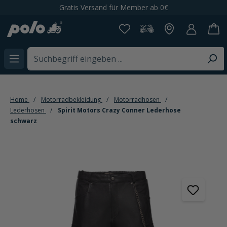
Gratis Versand für Member ab 0€
alt springen
Home
Motorradbekleidung
Motorradhosen
Lederhosen
Spirit Motors Crazy Conner Lederhose
schwarz
Bildergalerie überspringen