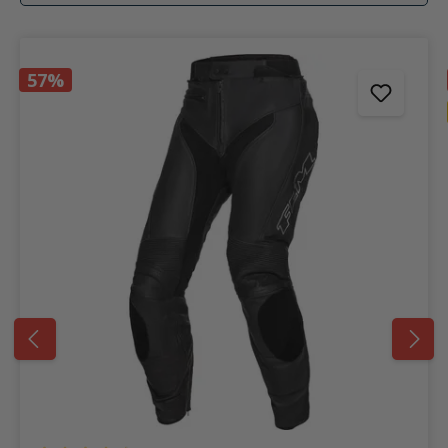
Produktgalerie überspringen
57%