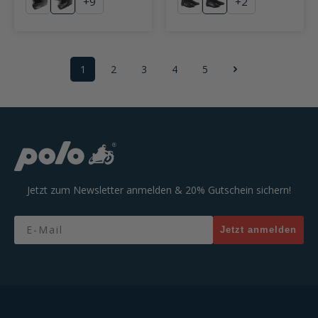
+
9
+
2
mattschwarz
Trail Yellow
schwarz
schwarz/metallic
1
2
3
4
5
Seite
Seite
Seite
Seite
Seite
Jetzt zum Newsletter anmelden & 20% Gutschein sichern!
Email
Jetzt anmelden