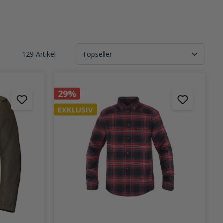
129 Artikel
29%
EXKLUSIV