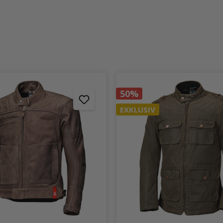
50%
EXKLUSIV