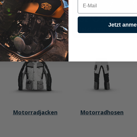
E-mail
Jetzt anme
Motorradjacken
Motorradhosen