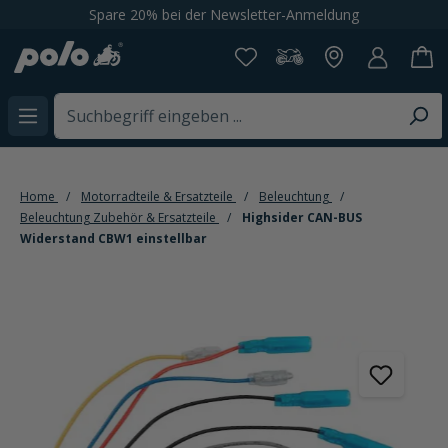
Spare 20% bei der Newsletter-Anmeldung
alt springen
Home
Motorradteile & Ersatzteile
Beleuchtung
Beleuchtung Zubehör & Ersatzteile
Highsider CAN-BUS
Widerstand CBW1 einstellbar
Bildergalerie überspringen