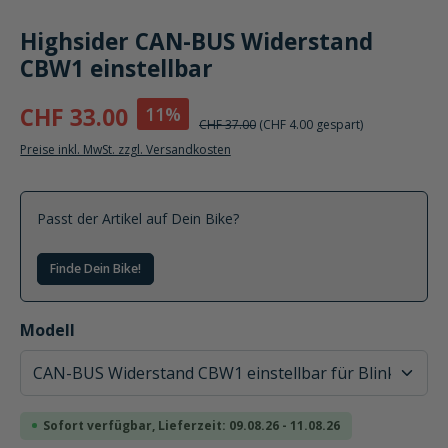
Highsider CAN-BUS Widerstand
CBW1 einstellbar
11%
CHF 33.00
CHF 37.00
(CHF 4.00 gespart)
Preise inkl. MwSt. zzgl. Versandkosten
Passt der Artikel auf Dein Bike?
Finde Dein Bike!
auswählen
Modell
Sofort verfügbar, Lieferzeit: 09.08.26 - 11.08.26