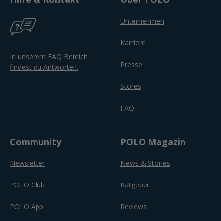
Unternehmen
Karriere
In unserem FAQ Bereich
Presse
findest du Antworten.
Stores
FAQ
Community
POLO Magazin
Newsletter
News & Stories
POLO Club
Ratgeber
POLO App
Reviews