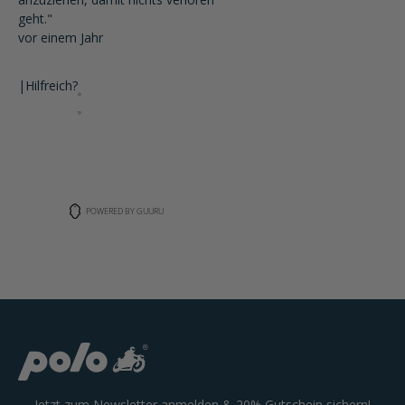
geht."
vor einem Jahr
|
Hilfreich?
POWERED BY GUURU
Jetzt zum Newsletter anmelden & 20% Gutschein sichern!