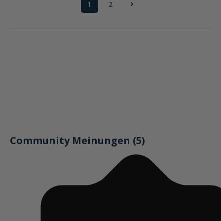
1
2
Seite
Seite
Community Meinungen (5)