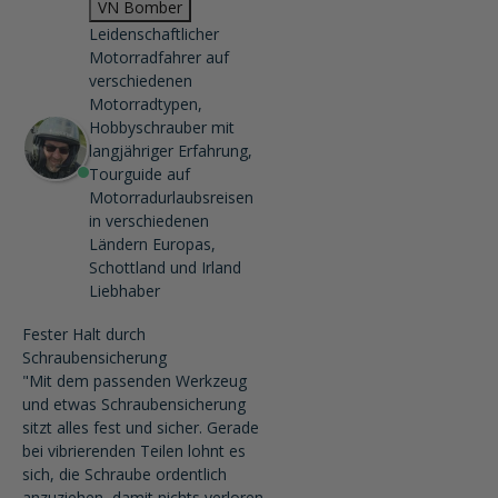
VN Bomber
Leidenschaftlicher
Motorradfahrer auf
verschiedenen
Motorradtypen,
Hobbyschrauber mit
langjähriger Erfahrung,
Tourguide auf
Motorradurlaubsreisen
in verschiedenen
Ländern Europas,
Schottland und Irland
Liebhaber
Fester Halt durch
Schraubensicherung
"Mit dem passenden Werkzeug
und etwas Schraubensicherung
sitzt alles fest und sicher. Gerade
bei vibrierenden Teilen lohnt es
sich, die Schraube ordentlich
anzuziehen, damit nichts verloren