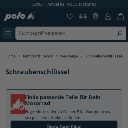
'000+ Artikel bei POLO Motorrad
Kostenl
alt springen
Home
Motorradzubehör
Werkzeuge
Schraubenschlüssel
Schraubenschlüssel
Finde passende Teile für Dein
Motorrad
Füge Motorräder zu Deiner Bike-Garage hinzu,
um passende Artikel zu finden.
Finde Dein Bike!