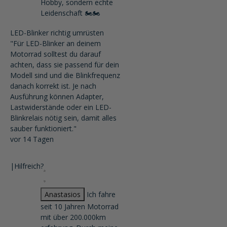
Hobby, sondern echte
Leidenschaft 🏍️🏍️
LED-Blinker richtig umrüsten
"Für LED-Blinker an deinem
Motorrad solltest du darauf
achten, dass sie passend für dein
Modell sind und die Blinkfrequenz
danach korrekt ist. Je nach
Ausführung können Adapter,
Lastwiderstände oder ein LED-
Blinkrelais nötig sein, damit alles
sauber funktioniert."
vor 14 Tagen
|
Hilfreich?
Anastasios
Ich fahre
seit 10 Jahren Motorrad
mit über 200.000km