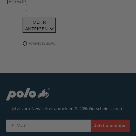
|
Hilfreich?
MEHR
ANZEIGEN
POWERED BY GUURU
Jetzt zum Newsletter anmelden & 20% Gutschein sichern!
Email
Jetzt anmelden