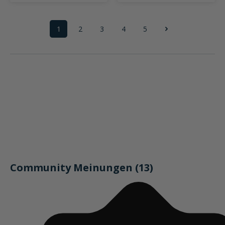
1
2
3
4
5
Seite
Seite
Seite
Seite
Seite
Community Meinungen (13)