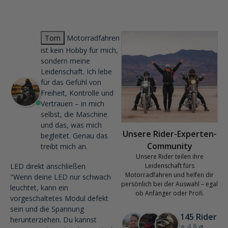
Tom
Motorradfahren
ist kein Hobby für mich,
sondern meine
Leidenschaft. Ich lebe
für das Gefühl von
Freiheit, Kontrolle und
Vertrauen – in mich
selbst, die Maschine
und das, was mich
Unsere Rider-Experten-
begleitet. Genau das
Community
treibt mich an.
Unsere Rider teilen ihre
LED direkt anschließen
Leidenschaft fürs
Motorradfahren und helfen dir
"Wenn deine LED nur schwach
persönlich bei der Auswahl – egal
leuchtet, kann ein
ob Anfänger oder Profi.
vorgeschaltetes Modul defekt
sein und die Spannung
145 Rider
herunterziehen. Du kannst
⭐ 4.8 ⌀