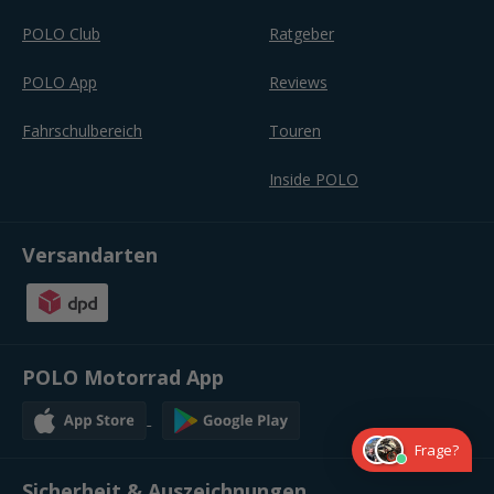
POLO Club
Ratgeber
POLO App
Reviews
Fahrschulbereich
Touren
Inside POLO
Versandarten
POLO Motorrad App
Frage?
Sicherheit & Auszeichnungen