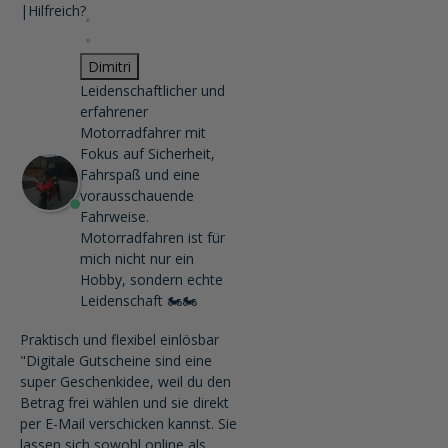
|
Hilfreich?
Dimitri
Leidenschaftlicher und
erfahrener
Motorradfahrer mit
Fokus auf Sicherheit,
Fahrspaß und eine
vorausschauende
Fahrweise.
Motorradfahren ist für
mich nicht nur ein
Hobby, sondern echte
Leidenschaft 🏍️🏍️
Praktisch und flexibel einlösbar
"Digitale Gutscheine sind eine
super Geschenkidee, weil du den
Betrag frei wählen und sie direkt
per E-Mail verschicken kannst. Sie
lassen sich sowohl online als