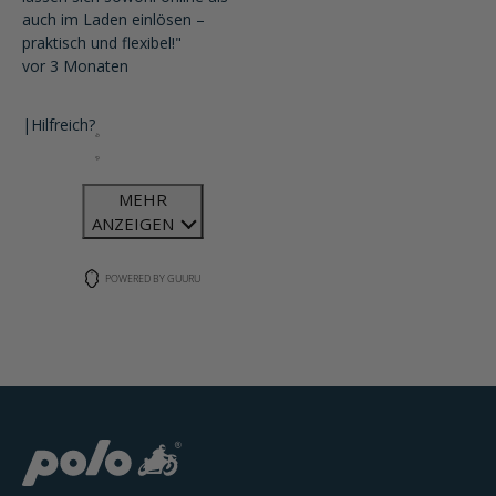
auch im Laden einlösen –
praktisch und flexibel!"
vor 3 Monaten
|
Hilfreich?
MEHR
ANZEIGEN
POWERED BY GUURU