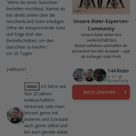
"Wenn du einen Gutschein
bestellen möchtest, kannst du
das direkt online über die
Unsere Rider-Experten-
Geschenkcard-Seite erledigen.
Öffne die entsprechende Seite
Community
und folge dort den
Unsere Rider teilen ihre
Bestellschritten, um den
Leidenschaft fürs
Motorradfahren und helfen dir
Gutschein zu kaufen."
persönlich bei der Auswahl – egal
vor 20 Tagen
ob Anfänger oder Profi.
|
Hilfreich?
144 Rider
⭐ 4.7 ⌀
Bewertung
Alwin
Ich fahre seit
Jetzt chatten
fast 20 Jahren
leidenschaftlich
Motorrad, teile mein
Wissen gerne mit
anderen und Schraube
auch gerne selbst und
bin auch gerade dabei,