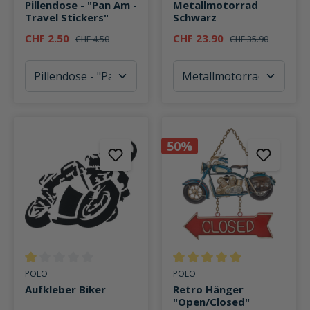
Pillendose - "Pan Am -
Metallmotorrad
Travel Stickers"
Schwarz
CHF 2.50
CHF 23.90
CHF 4.50
CHF 35.90
50%
Durchschnittliche Bewertung von 1 von 5 Sternen
Durchschnittliche Bewertung v
POLO
POLO
Aufkleber Biker
Retro Hänger
"Open/Closed"