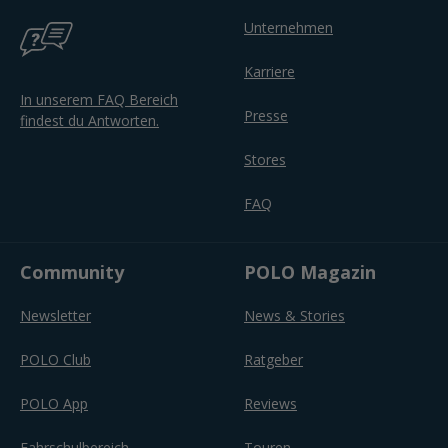
Unternehmen
Karriere
In unserem FAQ Bereich
Presse
findest du Antworten.
Stores
FAQ
Community
POLO Magazin
Newsletter
News & Stories
POLO Club
Ratgeber
POLO App
Reviews
Fahrschulbereich
Touren