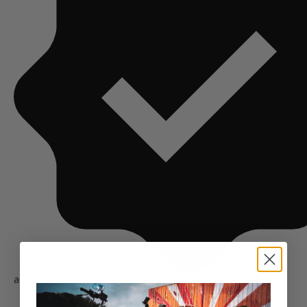
aus unserem Community Chat