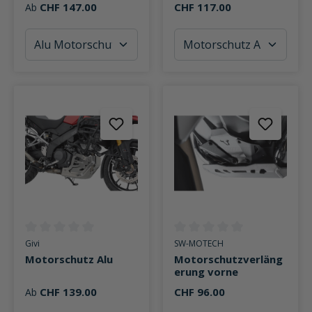
CHF 147.00
CHF 117.00
Ab
Durchschnittliche Bewertung von 0 von 5 Sternen
Durchschnittliche Bewertung v
Givi
SW-MOTECH
Motorschutz Alu
Motorschutzverläng
erung vorne
CHF 139.00
CHF 96.00
Ab