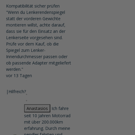
Kompatibilität sicher prüfen
"Wenn du Lenkerendenspiegel
statt der vorderen Gewichte
montieren willst, achte darauf,
dass sie für den Einsatz an der
Lenkerseite vorgesehen sind.
Prüfe vor dem Kauf, ob die
Spiegel zum Lenker-
Innendurchmesser passen oder
ob passende Adapter mitgeliefert
werden."
vor 13 Tagen
|
Hilfreich?
Anastasios
Ich fahre
seit 10 Jahren Motorrad
mit über 200.000km
erfahrung. Durch meine
pendler fahrten und