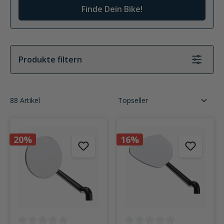
Finde Dein Bike!
Produkte filtern
88 Artikel
20%
16%