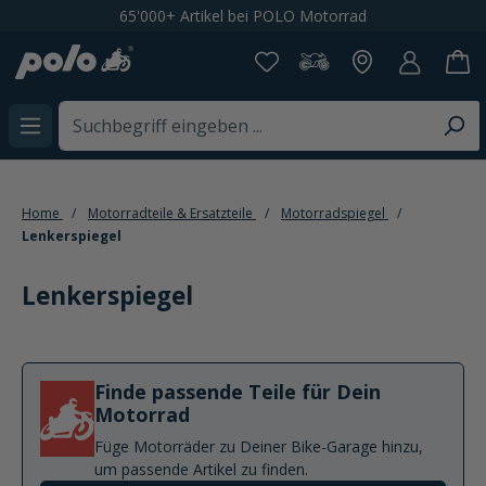
65'000+ Artikel bei POLO Motorrad
alt springen
Home
Motorradteile & Ersatzteile
Motorradspiegel
Lenkerspiegel
Lenkerspiegel
Finde passende Teile für Dein
Motorrad
Füge Motorräder zu Deiner Bike-Garage hinzu,
um passende Artikel zu finden.