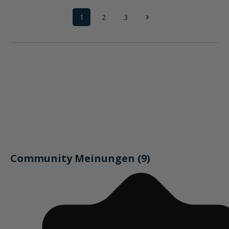
1
2
3
Seite
Seite
Seite
Community Meinungen (9)