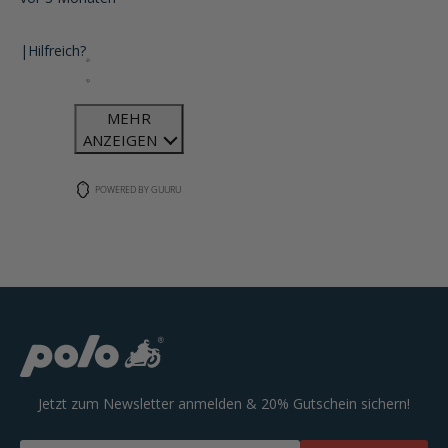
|
Hilfreich?
MEHR
ANZEIGEN
POWERED BY GUURU
Jetzt zum Newsletter anmelden & 20% Gutschein sichern!