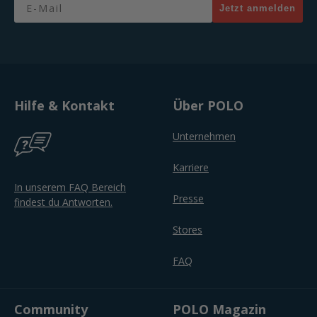
Email
Jetzt anmelden
Hilfe & Kontakt
Über POLO
Unternehmen
Karriere
In unserem FAQ Bereich
Presse
findest du Antworten.
Stores
FAQ
Community
POLO Magazin