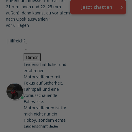
Außendurchmesser (oft ca. 13–
21 mm innen und 22–25 mm
Jetzt chatten
außen), dann kannst du vor allem
nach Optik auswählen."
vor 6 Tagen
|
Hilfreich?
Dimitri
Leidenschaftlicher und
erfahrener
Motorradfahrer mit
Fokus auf Sicherheit,
Fahrspaß und eine
vorausschauende
Fahrweise.
Motorradfahren ist für
mich nicht nur ein
Hobby, sondern echte
Leidenschaft 🏍️🏍️