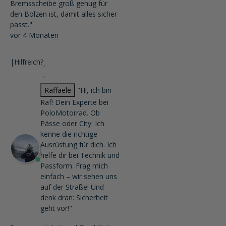
Bremsscheibe groß genug für
den Bolzen ist, damit alles sicher
passt."
vor 4 Monaten
|
Hilfreich?
Raffaele
"Hi, ich bin
Raf! Dein Experte bei
PoloMotorrad. Ob
Pässe oder City: Ich
kenne die richtige
Ausrüstung für dich. Ich
helfe dir bei Technik und
Passform. Frag mich
einfach – wir sehen uns
auf der Straße! Und
denk dran: Sicherheit
geht vor!"