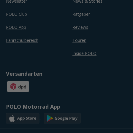
Newsletter
News & Stories
POLO Club
Ratgeber
POLO App
Reviews
Fahrschulbereich
Touren
Inside POLO
Versandarten
POLO Motorrad App