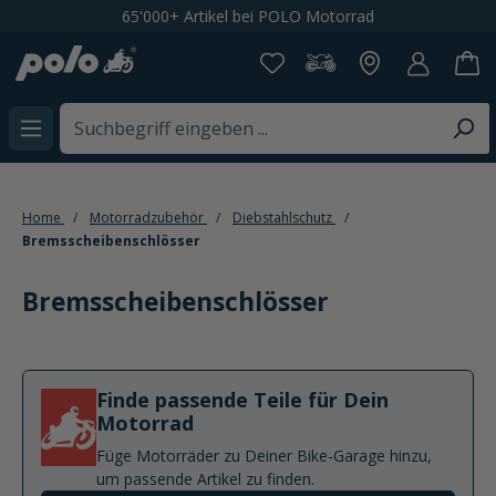
65'000+ Artikel bei POLO Motorrad
alt springen
Home
Motorradzubehör
Diebstahlschutz
Bremsscheibenschlösser
Bremsscheibenschlösser
Finde passende Teile für Dein
Motorrad
Füge Motorräder zu Deiner Bike-Garage hinzu,
um passende Artikel zu finden.