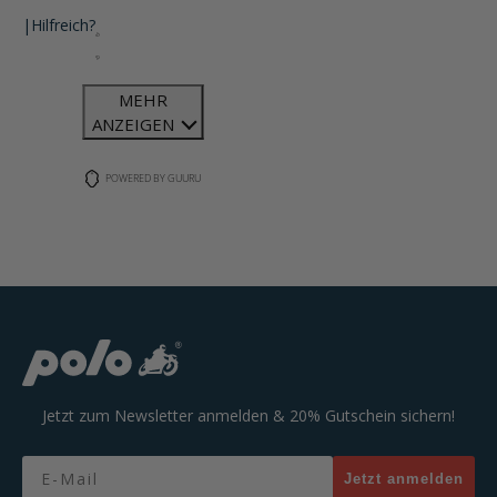
|
Hilfreich?
MEHR
ANZEIGEN
POWERED BY GUURU
Jetzt zum Newsletter anmelden & 20% Gutschein sichern!
Email
Jetzt anmelden