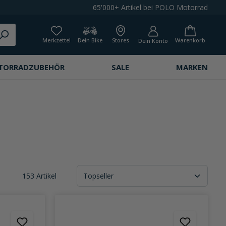
65'000+ Artikel bei POLO Motorrad
Merkzettel
Dein Bike
Stores
Warenkorb
Dein Konto
TORRADZUBEHÖR
SALE
MARKEN
153 Artikel