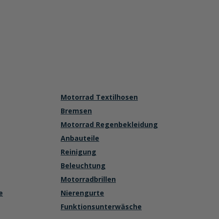
Motorrad Textilhosen
Bremsen
Motorrad Regenbekleidung
Anbauteile
Reinigung
Beleuchtung
Motorradbrillen
e
Nierengurte
Funktionsunterwäsche