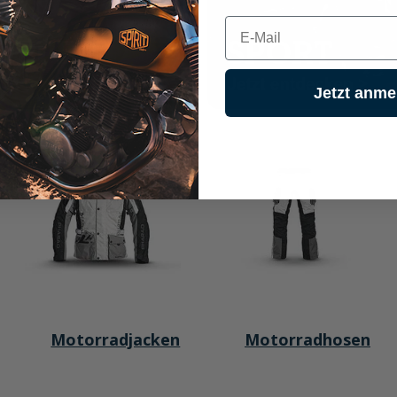
E-mail
Jetzt anme
Motorradjacken
Motorradhosen