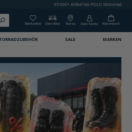
65'000+ Artikel bei POLO Motorrad
Merkzettel
Dein Bike
Stores
Warenkorb
Dein Konto
TORRADZUBEHÖR
SALE
MARKEN