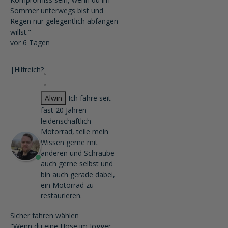
Sommer unterwegs bist und
Regen nur gelegentlich abfangen
willst."
vor 6 Tagen
|
Hilfreich?
Alwin
Ich fahre seit
fast 20 Jahren
leidenschaftlich
Motorrad, teile mein
Wissen gerne mit
anderen und Schraube
auch gerne selbst und
bin auch gerade dabei,
ein Motorrad zu
restaurieren.
Sicher fahren wählen
"Wenn du eine Hose im Jogger-