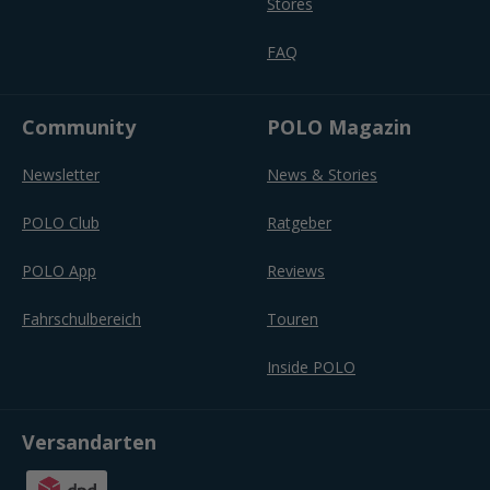
Stores
FAQ
Community
POLO Magazin
Newsletter
News & Stories
POLO Club
Ratgeber
POLO App
Reviews
Fahrschulbereich
Touren
Inside POLO
Versandarten