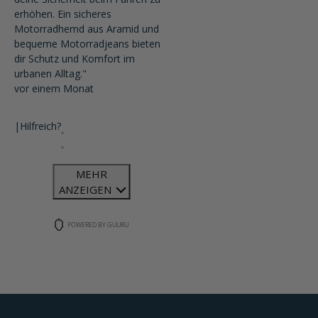
erhöhen. Ein sicheres
Motorradhemd aus Aramid und
bequeme Motorradjeans bieten
dir Schutz und Komfort im
urbanen Alltag."
vor einem Monat
|
Hilfreich?
MEHR
ANZEIGEN
POWERED BY GUURU