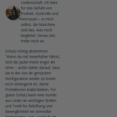
Leidenschaft. Ich lebe
für das Gefühl von
Freiheit, Kontrolle und
Vertrauen – in mich
selbst, die Maschine
und das, was mich
begleitet. Genau das
treibt mich an.
Schutz richtig abstimmen
"Wenn du mit Innenfutter fährst,
sitzt die Jacke meist enger als
ohne – achte daher darauf, dass
sie in der von dir genutzten
Konfiguration weder zu locker
noch einengend ist, damit
Protektoren stabil bleiben. Für
guten Schutz kann eine Kombi
aus Leder an wichtigen Stellen
und Textil für Belüftung und
Beweglichkeit ein sinnvoller
Kompromiss sein, wenn du im