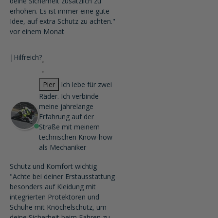
deine Sicherheit zusätzlich zu
erhöhen. Es ist immer eine gute
Idee, auf extra Schutz zu achten."
vor einem Monat
|
Hilfreich?
Pier
Ich lebe für zwei
Räder. Ich verbinde
meine jahrelange
Erfahrung auf der
Straße mit meinem
technischen Know-how
als Mechaniker
Schutz und Komfort wichtig
"Achte bei deiner Erstausstattung
besonders auf Kleidung mit
integrierten Protektoren und
Schuhe mit Knöchelschutz, um
deine Sicherheit beim Fahren zu