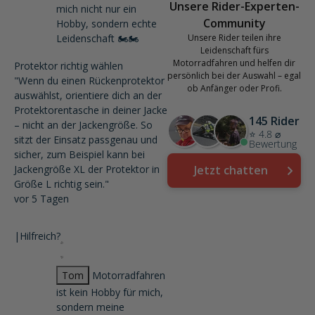
Unsere Rider-Experten-
mich nicht nur ein
Community
Hobby, sondern echte
Leidenschaft 🏍️🏍️
Unsere Rider teilen ihre
Leidenschaft fürs
Motorradfahren und helfen dir
Protektor richtig wählen
persönlich bei der Auswahl – egal
"Wenn du einen Rückenprotektor
ob Anfänger oder Profi.
auswählst, orientiere dich an der
Protektorentasche in deiner Jacke
145 Rider
– nicht an der Jackengröße. So
⭐ 4.8 ⌀
sitzt der Einsatz passgenau und
Bewertung
sicher, zum Beispiel kann bei
Jackengröße XL der Protektor in
Jetzt chatten
Größe L richtig sein."
vor 5 Tagen
|
Hilfreich?
Tom
Motorradfahren
ist kein Hobby für mich,
sondern meine