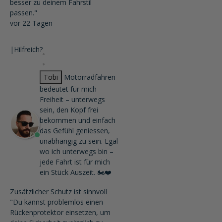
besser zu deinem Fahrstil
passen."
vor 22 Tagen
|
Hilfreich?
Tobi
Motorradfahren
bedeutet für mich
Freiheit – unterwegs
sein, den Kopf frei
bekommen und einfach
das Gefühl geniessen,
unabhängig zu sein. Egal
wo ich unterwegs bin –
jede Fahrt ist für mich
ein Stück Auszeit. 🏍️❤️
Zusätzlicher Schutz ist sinnvoll
"Du kannst problemlos einen
Rückenprotektor einsetzen, um