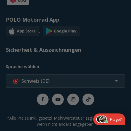
POLO Motorrad App
Sicherheit & Auszeichnungen
Sprache wählen
Schweiz (DE)
*Alle Preise inkl. gesetzl. Mehrwertsteuer zzgl.
Versandkosten
,
Frage?
wenn nicht anders angegeben.