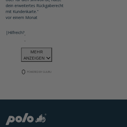
dein erweitertes Rückgaberecht
mit Kundenkarte."
vor einem Monat
|
Hilfreich?
MEHR
ANZEIGEN
POWERED BY GUURU