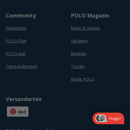
Community
POLO Magazin
Newsletter
News & Stories
POLO Club
Ratgeber
POLO App
Reviews
Fahrschulbereich
Touren
Inside POLO
Versandarten
Frage?