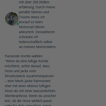
mit über 200.000km
erfahrung. Durch meine
pendler fahrten und
Touren weiss ich
worauf es beim
Motorrad fahren
ankommt. Desweiteren
schraube ich
leidenschaftlich selber
an meinen Motorrädern.
Passende Kombi wählen
"Wenn du eine luftige Kombi
möchtest, achte darauf, dass
Hose und Jacke vom
Einsatzzweck zusammenpassen
– eine Mesh-Jacke harmoniert
eher mit einer ebenso luftigen
Hose als mit einer wasserdichten
Membranhose. Wenn du unsicher
bist, ob die Hose wirklich passt
oder für dich sinnvoll ist, nutze