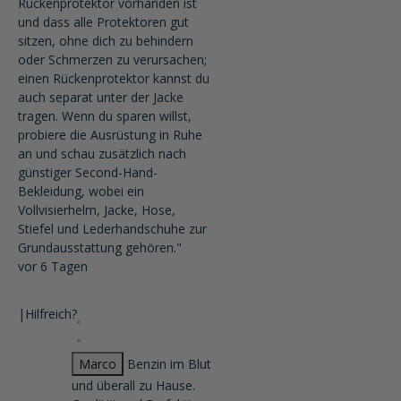
Rückenprotektor vorhanden ist
und dass alle Protektoren gut
sitzen, ohne dich zu behindern
oder Schmerzen zu verursachen;
einen Rückenprotektor kannst du
auch separat unter der Jacke
tragen. Wenn du sparen willst,
probiere die Ausrüstung in Ruhe
an und schau zusätzlich nach
günstiger Second-Hand-
Bekleidung, wobei ein
Vollvisierhelm, Jacke, Hose,
Stiefel und Lederhandschuhe zur
Grundausstattung gehören."
vor 6 Tagen
|
Hilfreich?
Marco
Benzin im Blut
und überall zu Hause.