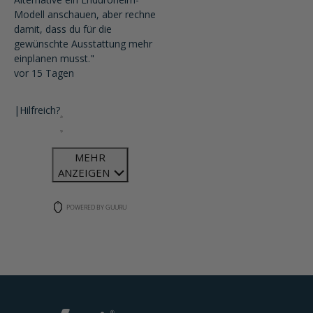
Modell anschauen, aber rechne
damit, dass du für die
gewünschte Ausstattung mehr
einplanen musst."
vor 15 Tagen
|
Hilfreich?
MEHR
ANZEIGEN
POWERED BY GUURU