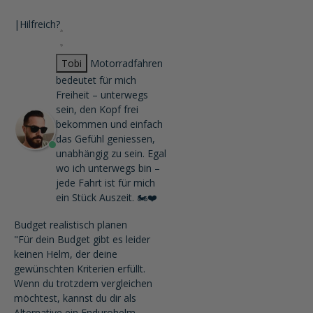
|
Hilfreich?
Tobi
Motorradfahren
bedeutet für mich
Freiheit – unterwegs
sein, den Kopf frei
bekommen und einfach
das Gefühl geniessen,
unabhängig zu sein. Egal
wo ich unterwegs bin –
jede Fahrt ist für mich
ein Stück Auszeit. 🏍️❤️
Budget realistisch planen
"Für dein Budget gibt es leider
keinen Helm, der deine
gewünschten Kriterien erfüllt.
Wenn du trotzdem vergleichen
möchtest, kannst du dir als
Alternative ein Endurohelm-