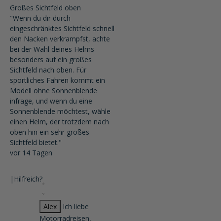
Großes Sichtfeld oben
"Wenn du dir durch
eingeschränktes Sichtfeld schnell
den Nacken verkrampfst, achte
bei der Wahl deines Helms
besonders auf ein großes
Sichtfeld nach oben. Für
sportliches Fahren kommt ein
Modell ohne Sonnenblende
infrage, und wenn du eine
Sonnenblende möchtest, wähle
einen Helm, der trotzdem nach
oben hin ein sehr großes
Sichtfeld bietet."
vor 14 Tagen
|
Hilfreich?
Alex
Ich liebe
Motorradreisen,