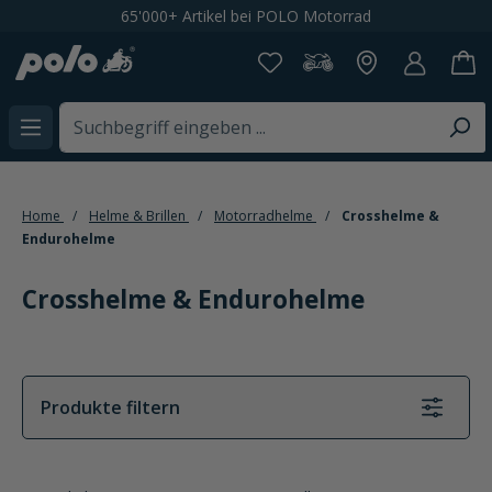
65'000+ Artikel bei POLO Motorrad
alt springen
Home
Helme & Brillen
Motorradhelme
Crosshelme &
Endurohelme
Crosshelme & Endurohelme
Produkte filtern