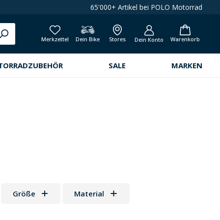
65'000+ Artikel bei POLO Motorrad
Merkzettel
Dein Bike
Stores
Warenkorb
Dein Konto
TORRADZUBEHÖR
SALE
MARKEN
Größe
Material