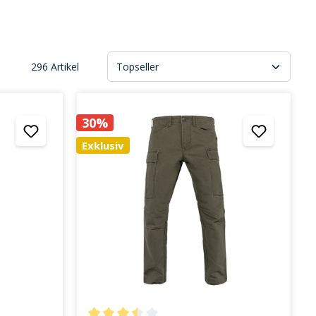
296 Artikel
30%
Exklusiv