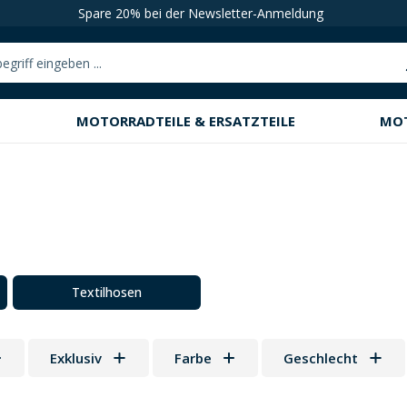
Spare 20% bei der Newsletter-Anmeldung
MOTORRADTEILE & ERSATZTEILE
MO
Textilhosen
Exklusiv
Farbe
Geschlecht
 Sternen