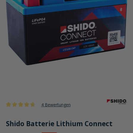
4 Bewertungen
Durchschnittliche Bewertung von 4.7 von 5 Sternen
Shido Batterie Lithium Connect