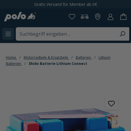
Gratis Versand für Member ab 0€
alt springen
Home
Motorradteile & Ersatzteile
Batterien
Lithium
Batterien
Shido Batterie Lithium Connect
Bildergalerie überspringen