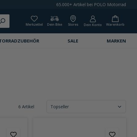
65.000+ Artikel bei POLO Motorrad
Merkzettel
Dein Bike
Stores
Warenkorb
Dein Konto
TORRADZUBEHÖR
SALE
MARKEN
6 Artikel