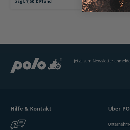
59,95 €
zzgl. 7,50 € Pfand
7
Jetzt zum Newsletter anmelde
Hilfe & Kontakt
Über P
Unternehm