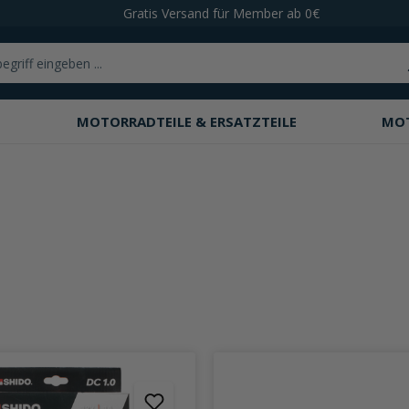
Gratis Versand für Member ab 0€
MOTORRADTEILE & ERSATZTEILE
MO