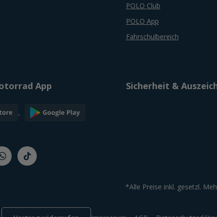
POLO Club
POLO App
Fahrschulbereich
torrad App
Sicherheit & Auszei
*Alle Preise inkl. gesetzl. Me