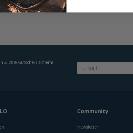
1,99 €
n & 20% Gutschein sichern!
Email
OLO
Community
en
Newsletter