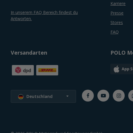
Karriere
In unserem FAQ Bereich findest du
Presse
Antworten.
Stores
FAQ
Versandarten
POLO Mo
Sprache wählen
Deutschland