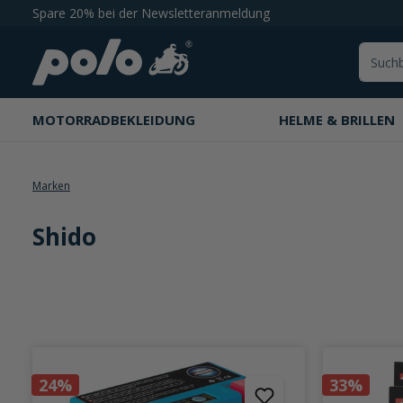
Spare 20% bei der Newsletteranmeldung
springen
Zur Hauptnavigation springen
MOTORRADBEKLEIDUNG
HELME & BRILLEN
Marken
Shido
24%
33%