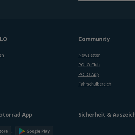
OLO
Community
en
Newsletter
POLO Club
POLO App
Fahrschulbereich
torrad App
Sicherheit & Auszei