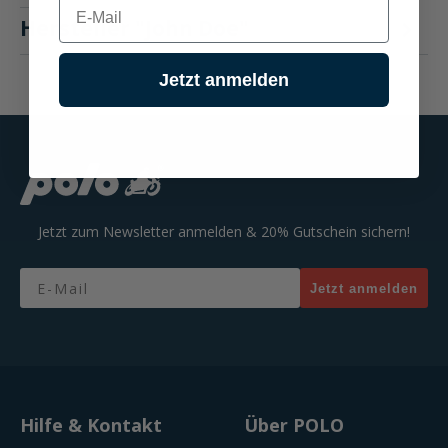
E-mail
Hersteller "John Doe"
Jetzt anmelden
Jetzt zum Newsletter anmelden & 20% Gutschein sichern!
Email
Jetzt anmelden
Hilfe & Kontakt
Über POLO