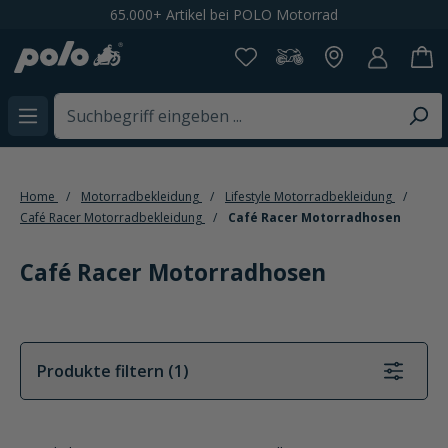
65.000+ Artikel bei POLO Motorrad
alt springen
Home
Motorradbekleidung
Lifestyle Motorradbekleidung
Café Racer Motorradbekleidung
Café Racer Motorradhosen
Café Racer Motorradhosen
Produkte filtern (1)