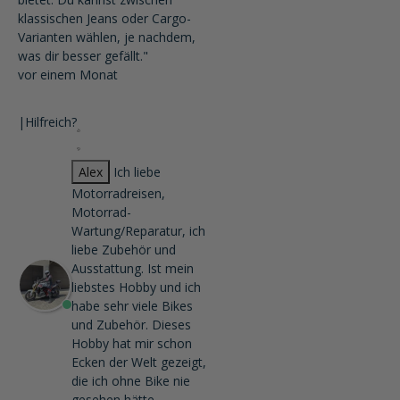
klassischen Jeans oder Cargo-
Varianten wählen, je nachdem,
was dir besser gefällt."
vor einem Monat
|
Hilfreich?
Alex
Ich liebe
Motorradreisen,
Motorrad-
Wartung/Reparatur, ich
liebe Zubehör und
Ausstattung. Ist mein
liebstes Hobby und ich
habe sehr viele Bikes
und Zubehör. Dieses
Hobby hat mir schon
Ecken der Welt gezeigt,
die ich ohne Bike nie
gesehen hätte.