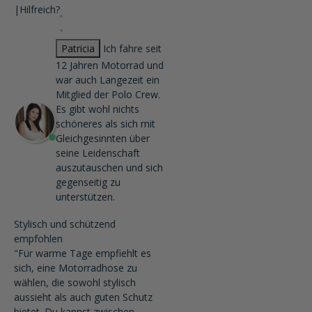
|
Hilfreich?
Patricia
Ich fahre seit
12 Jahren Motorrad und
war auch Langezeit ein
Mitglied der Polo Crew.
Es gibt wohl nichts
schöneres als sich mit
Gleichgesinnten über
seine Leidenschaft
auszutauschen und sich
gegenseitig zu
unterstützen.
Stylisch und schützend
empfohlen
"Für warme Tage empfiehlt es
sich, eine Motorradhose zu
wählen, die sowohl stylisch
aussieht als auch guten Schutz
bietet. Du kannst zwischen