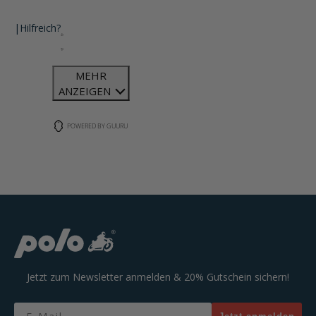
|
Hilfreich?
MEHR
ANZEIGEN
POWERED BY GUURU
Jetzt zum Newsletter anmelden & 20% Gutschein sichern!
Email