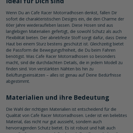
ideal für Dich sind
Wenn Du an Cafe Racer Motorradhosen denkst, fallen Dir
sofort die charakteristischen Designs ein, die den Charme der
60er Jahre wiederaufleben lassen. Diese Hosen sind aus
langlebigen Materialien gefertigt, die sowohl Schutz als auch
Flexibilität bieten. Der abriebfeste Stoff sorgt dafür, dass Deine
Haut bei einem Sturz bestens geschützt ist. Gleichzeitig bietet
die Passform die Bewegungsfreiheit, die Du beim Fahren
benötigst. Was Cafe Racer Motorradhosen so besonders
macht, sind die durchdachten Details, die in jedem Modell zu
finden sind. Von verstärkten Nähten bis hin zu
Belüftungseinsätzen – alles ist genau auf Deine Bedürfnisse
abgestimmt.
Materialien und ihre Bedeutung
Die Wahl der richtigen Materialien ist entscheidend für die
Qualität von Cafe Racer Motorradhosen. Leder ist ein beliebtes
Material, das nicht nur gut aussieht, sondern auch
hervorragenden Schutz bietet. Es ist robust und hält auch