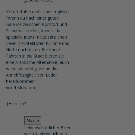
Komfortabel und sicher zugleich
"Wenn du nach einer guten
Balance zwischen Komfort und
Sicherheit suchst, kannst du
spezielle Jeans mit zusätzlichen
Level 2 Protektoren für Knie und
Hüfte nachrüsten. Für kurze
Fahrten in die Stadt bieten sie
eine praktische Alternative, auch
wenn sie nicht ganz an die
Abriebfestigkeit von Leder
herankommen."
vor 4 Monaten
|
Hilfreich?
Nicola
Leidenschaftlicher Biker
seit 10 Jahren. Ich teile