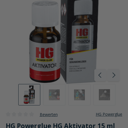
HG Powerglue
Bewerten
Durchschnittliche Bewertung von 0 von 5 Sternen
HG Powerglue HG Aktivator 15 ml