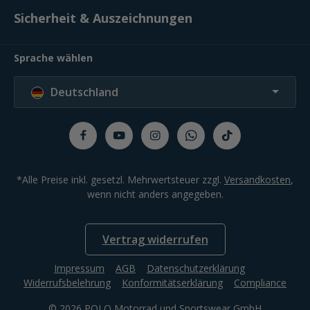
Sicherheit & Auszeichnungen
Sprache wählen
Deutschland
*Alle Preise inkl. gesetzl. Mehrwertsteuer zzgl.
Versandkosten
,
wenn nicht anders angegeben.
Vertrag widerrufen
Impressum
AGB
Datenschutzerklärung
Widerrufsbelehrung
Konformitätserklärung
Compliance
© 2026 POLO Motorrad und Sportswear GmbH