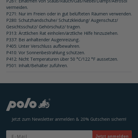
P261: Einatmen von Staub/Rauch/Gas/Nebel/Dampf/Aerosol
vermeiden.
P271: Nur im Freien oder in gut belüfteten Räumen verwenden.
P280: Schutzhandschuhe/ Schutzkleidung/ Augenschutz/
Gesichtsschutz/ Gehörschutz/ tragen.
P313: Ärztlichen Rat einholen/ärztliche Hilfe hinzuziehen.
P337: Bei anhaltender Augenreizung:.
P405: Unter Verschluss aufbewahren.
P410: Vor Sonnenbestrahlung schützen.
P412: Nicht Temperaturen über 50 °C/122 °F aussetzen.
P501: Inhalt/Behälter zuführen.
Jetzt zum Newsletter anmelden & 20% Gutschein sichern!
Email
Jetzt anmelden