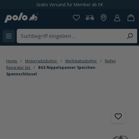
Gratis Versand für Member ab 0€
alt springen
Home
Motorradzubehör
Werkstattzubehör
Reifen
Reparatur Set
BGS Nippelspanner Speichen-
Spannschlüssel
Bildergalerie überspringen