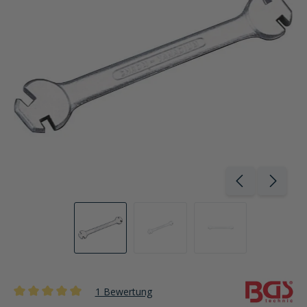
1 Bewertung
Durchschnittliche Bewertung von 5 von 5 Sternen