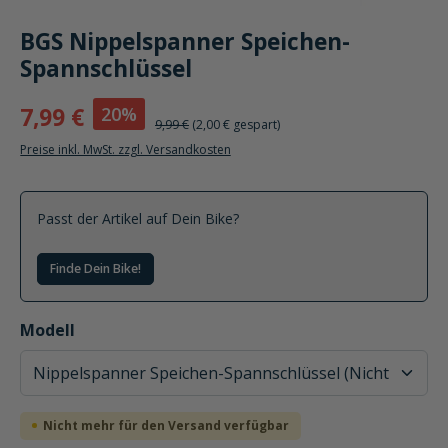
BGS Nippelspanner Speichen-
Spannschlüssel
20%
7,99 €
9,99 €
(2,00 € gespart)
Preise inkl. MwSt. zzgl. Versandkosten
Passt der Artikel auf Dein Bike?
Finde Dein Bike!
auswählen
Modell
Nicht mehr für den Versand verfügbar