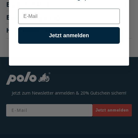
Eigenschaften
E-mail
Bewertungen
1
Hersteller "BGS"
Jetzt anmelden
Jetzt zum Newsletter anmelden & 20% Gutschein sichern!
Email
Jetzt anmelden