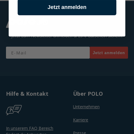
Jetzt anmelden
Jetzt zum Newsletter anmelden & 20% Gutschein sichern!
Email
Jetzt anmelden
Hilfe & Kontakt
Über POLO
Unternehmen
Karriere
In unserem FAQ Bereich
Presse