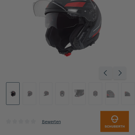
Bewerten
Durchschnittliche Bewertung von 0 von 5 Sternen