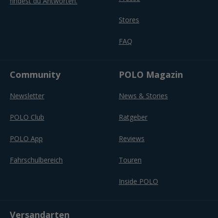
findest du Antworten.
Stores
FAQ
Community
POLO Magazin
Newsletter
News & Stories
POLO Club
Ratgeber
POLO App
Reviews
Fahrschulbereich
Touren
Inside POLO
Versandarten