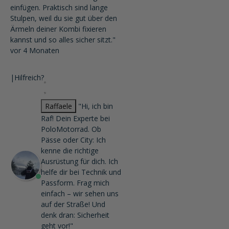
einfügen. Praktisch sind lange
Stulpen, weil du sie gut über den
Ärmeln deiner Kombi fixieren
kannst und so alles sicher sitzt."
vor 4 Monaten
|
Hilfreich?
Raffaele
"Hi, ich bin
Raf! Dein Experte bei
PoloMotorrad. Ob
Pässe oder City: Ich
kenne die richtige
Ausrüstung für dich. Ich
helfe dir bei Technik und
Passform. Frag mich
einfach – wir sehen uns
auf der Straße! Und
denk dran: Sicherheit
geht vor!"