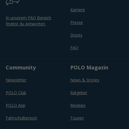
Karriere
In unserem FAQ Bereich
Presse
findest du Antworten.
Stores
FAQ
Community
POLO Magazin
Newsletter
News & Stories
POLO Club
Ratgeber
POLO App
Reviews
Fahrschulbereich
Touren