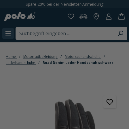
Spare 20% bei der Newsletter-Anmeldung
alt springen
Home
Motorradbekleidung
Motorradhandschuhe
Lederhandschuhe
Road Denim Leder Handschuh schwarz
Bildergalerie überspringen