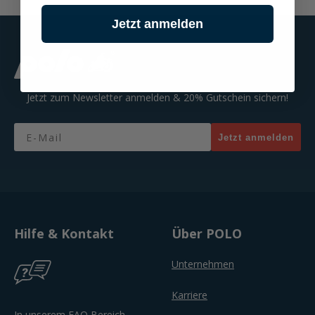
Jetzt anmelden
Jetzt zum Newsletter anmelden & 20% Gutschein sichern!
Email
Jetzt anmelden
Hilfe & Kontakt
Über POLO
Unternehmen
Karriere
In unserem FAQ Bereich