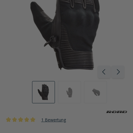
1 Bewertung
Durchschnittliche Bewertung von 5 von 5 Sternen