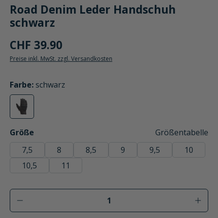
Road Denim Leder Handschuh
schwarz
CHF 39.90
Preise inkl. MwSt. zzgl. Versandkosten
auswählen
Farbe
:
schwarz
schwarz
(Diese Option ist zurzeit nicht verfügbar.)
auswählen
Größe
Größentabelle
7,5
8
8,5
9
9,5
10
10,5
11
Produkt Anzahl: Gib den gewünschten Wer