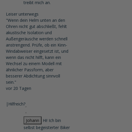
treibt mich an.
Leiser unterwegs
"Wenn dein Helm unten an den
Ohren nicht gut abschließt, fehlt
akustische Isolation und
Außengeräusche werden schnell
anstrengend. Prüfe, ob ein Kinn-
Windabweiser eingesetzt ist, und
wenn das nicht hilft, kann ein
Wechsel zu einem Modell mit
ähnlicher Passform, aber
besserer Abdichtung sinnvoll
sein."
vor 20 Tagen
|
Hilfreich?
Johann
Hi! Ich bin
selbst begeisterter Biker