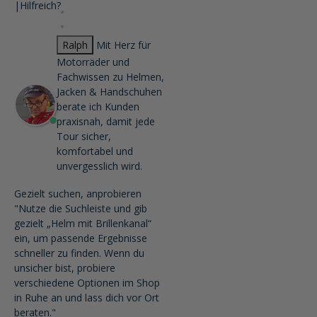
|
Hilfreich?
Ralph
Mit Herz für
Motorräder und
Fachwissen zu Helmen,
Jacken & Handschuhen
berate ich Kunden
praxisnah, damit jede
Tour sicher,
komfortabel und
unvergesslich wird.
Gezielt suchen, anprobieren
"Nutze die Suchleiste und gib
gezielt „Helm mit Brillenkanal“
ein, um passende Ergebnisse
schneller zu finden. Wenn du
unsicher bist, probiere
verschiedene Optionen im Shop
in Ruhe an und lass dich vor Ort
beraten."