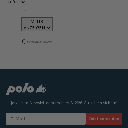
|
Hilfreich?
MEHR
ANZEIGEN
POWERED BY GUURU
Jetzt zum Newsletter anmelden & 20% Gutschein sichern!
Email
Jetzt anmelden