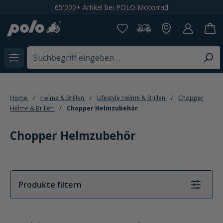
Kostenloser Versand ab CHF 199,-
alt springen
Home
Helme & Brillen
Lifestyle Helme & Brillen
Chopper
Helme & Brillen
Chopper Helmzubehör
Chopper Helmzubehör
Produkte filtern