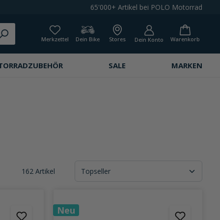
65'000+ Artikel bei POLO Motorrad
Merkzettel
Dein Bike
Stores
Warenkorb
Dein Konto
TORRADZUBEHÖR
SALE
MARKEN
162 Artikel
Neu