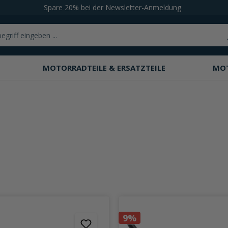
Spare 20% bei der Newsletter-Anmeldung
MOTORRADTEILE & ERSATZTEILE
MO
9%