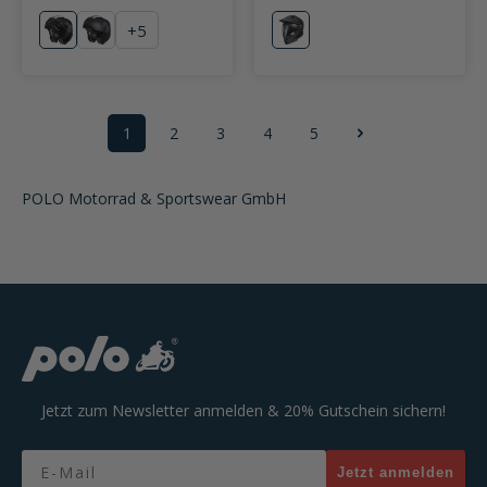
+
5
schwarz
mattschwarz
mattschwarz
1
2
3
4
5
Seite
Seite
Seite
Seite
Seite
POLO Motorrad & Sportswear GmbH
Jetzt zum Newsletter anmelden & 20% Gutschein sichern!
Email
Jetzt anmelden