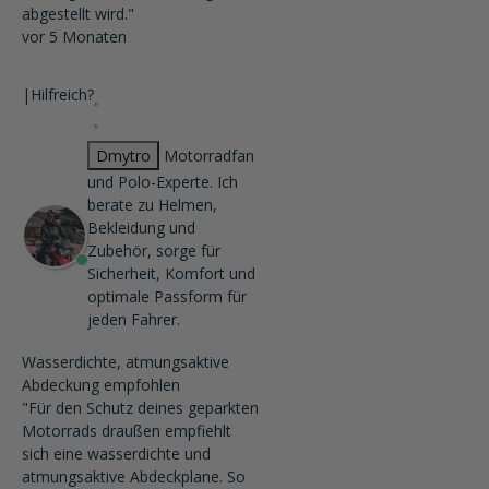
abgestellt wird."
vor 5 Monaten
|
Hilfreich?
Dmytro
Motorradfan
und Polo-Experte. Ich
berate zu Helmen,
Bekleidung und
Zubehör, sorge für
Sicherheit, Komfort und
optimale Passform für
jeden Fahrer.
Wasserdichte, atmungsaktive
Abdeckung empfohlen
"Für den Schutz deines geparkten
Motorrads draußen empfiehlt
sich eine wasserdichte und
atmungsaktive Abdeckplane. So