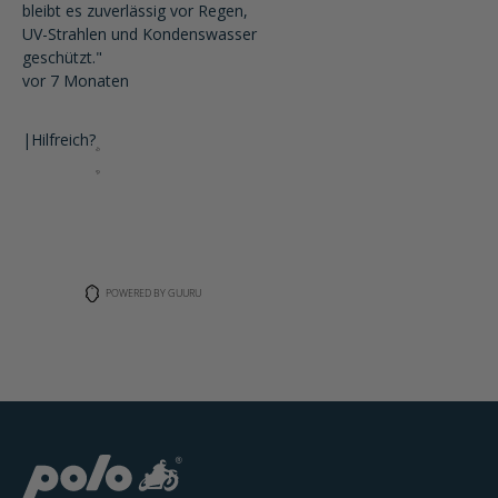
bleibt es zuverlässig vor Regen,
UV-Strahlen und Kondenswasser
geschützt."
vor 7 Monaten
|
Hilfreich?
POWERED BY GUURU