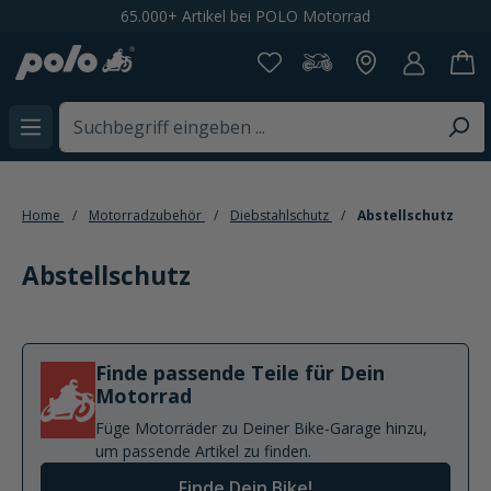
65.000+ Artikel bei POLO Motorrad
alt springen
Home
Motorradzubehör
Diebstahlschutz
Abstellschutz
Abstellschutz
Finde passende Teile für Dein
Motorrad
Füge Motorräder zu Deiner Bike-Garage hinzu,
um passende Artikel zu finden.
Finde Dein Bike!