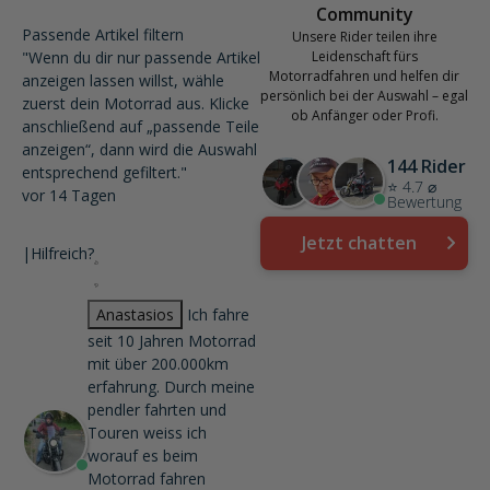
Community
Passende Artikel filtern
Unsere Rider teilen ihre
"Wenn du dir nur passende Artikel
Leidenschaft fürs
Motorradfahren und helfen dir
anzeigen lassen willst, wähle
persönlich bei der Auswahl – egal
zuerst dein Motorrad aus. Klicke
ob Anfänger oder Profi.
anschließend auf „passende Teile
anzeigen“, dann wird die Auswahl
144 Rider
entsprechend gefiltert."
⭐ 4.7 ⌀
vor 14 Tagen
Bewertung
Jetzt chatten
|
Hilfreich?
Anastasios
Ich fahre
seit 10 Jahren Motorrad
mit über 200.000km
erfahrung. Durch meine
pendler fahrten und
Touren weiss ich
worauf es beim
Motorrad fahren