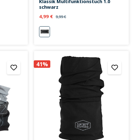
Klassik Multifunktionstuch 1.0
schwarz
4,99 €
9,99 €
schwarz
41%