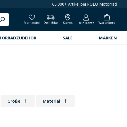
65.000+ Artikel bei POLO Motorrad
Merkzettel
Dein Bike
Stores
Warenkorb
Dein Konto
TORRADZUBEHÖR
SALE
MARKEN
Größe
Material