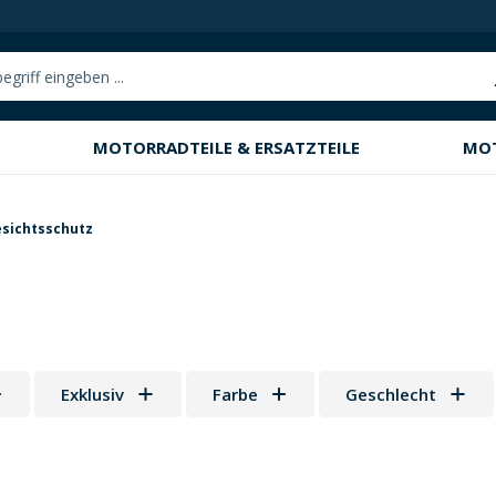
MOTORRADTEILE & ERSATZTEILE
MO
esichtsschutz
Exklusiv
Farbe
Geschlecht
 Sternen