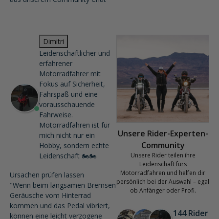
Dimitri
Leidenschaftlicher und
erfahrener
Motorradfahrer mit
Fokus auf Sicherheit,
Fahrspaß und eine
vorausschauende
Fahrweise.
Motorradfahren ist für
Unsere Rider-Experten-
mich nicht nur ein
Community
Hobby, sondern echte
Leidenschaft 🏍️🏍️
Unsere Rider teilen ihre
Leidenschaft fürs
Motorradfahren und helfen dir
Ursachen prüfen lassen
persönlich bei der Auswahl – egal
"Wenn beim langsamen Bremsen
ob Anfänger oder Profi.
Geräusche vom Hinterrad
kommen und das Pedal vibriert,
144 Rider
können eine leicht verzogene