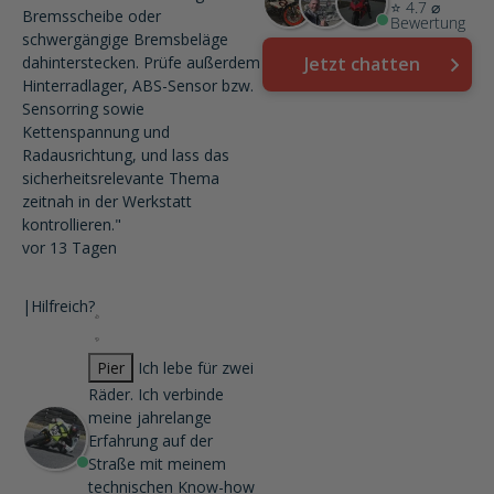
⭐ 4.7 ⌀
Bremsscheibe oder
Bewertung
schwergängige Bremsbeläge
dahinterstecken. Prüfe außerdem
Jetzt chatten
Hinterradlager, ABS-Sensor bzw.
Sensorring sowie
Kettenspannung und
Radausrichtung, und lass das
sicherheitsrelevante Thema
zeitnah in der Werkstatt
kontrollieren."
vor 13 Tagen
|
Hilfreich?
Pier
Ich lebe für zwei
Räder. Ich verbinde
meine jahrelange
Erfahrung auf der
Straße mit meinem
technischen Know-how