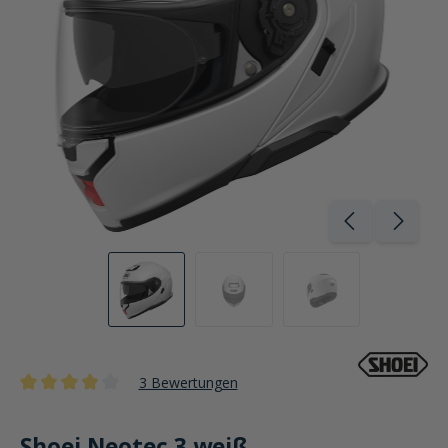
3 Bewertungen
Durchschnittliche Bewertung von 3.9 von 5 Sternen
Shoei Neotec 3 weiß