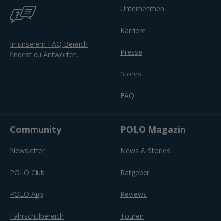
Unternehmen
Karriere
In unserem FAQ Bereich
Presse
findest du Antworten.
Stores
FAQ
Community
POLO Magazin
Newsletter
News & Stories
POLO Club
Ratgeber
POLO App
Reviews
Fahrschulbereich
Touren