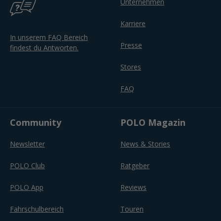
Unternehmen
Karriere
In unserem FAQ Bereich
Presse
findest du Antworten.
Stores
FAQ
Community
POLO Magazin
Newsletter
News & Stories
POLO Club
Ratgeber
POLO App
Reviews
Fahrschulbereich
Touren