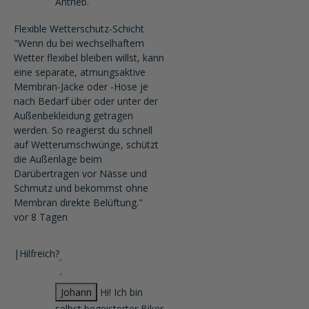
Antrieb.
Flexible Wetterschutz-Schicht
"Wenn du bei wechselhaftem
Wetter flexibel bleiben willst, kann
eine separate, atmungsaktive
Membran-Jacke oder -Hose je
nach Bedarf über oder unter der
Außenbekleidung getragen
werden. So reagierst du schnell
auf Wetterumschwünge, schützt
die Außenlage beim
Darübertragen vor Nässe und
Schmutz und bekommst ohne
Membran direkte Belüftung."
vor 8 Tagen
|
Hilfreich?
Johann
Hi! Ich bin
selbst begeisterter Biker