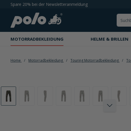
Spare 20% bei der Newsletteranmeldung
springen
Zur Hauptnavigation springen
MOTORRADBEKLEIDUNG
HELME & BRILLEN
Home
Motorradbekleidung
Touring Motorradbekleidung
To
Bildergalerie überspringen