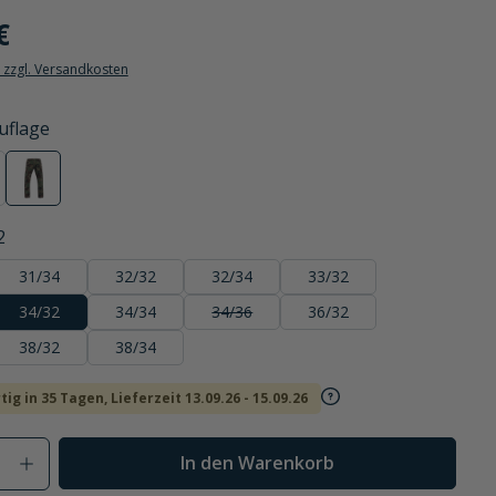
€
. zzgl. Versandkosten
uflage
ve
camouflage
2
31/34
32/32
32/34
33/32
34/32
34/34
34/36
36/32
(Diese Option ist zurzeit nicht verfügbar.)
38/32
38/34
ig in 35 Tagen, Lieferzeit 13.09.26 - 15.09.26
Anzahl: Gib den gewünschten Wert ein od
In den Warenkorb