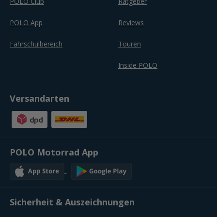
POLO Club
Ratgeber
POLO App
Reviews
Fahrschulbereich
Touren
Inside POLO
Versandarten
POLO Motorrad App
Sicherheit & Auszeichnungen