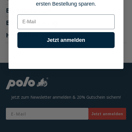
ersten Bestellung sparen.
Eigenschaften
E-mail
Bewertungen
4
Hersteller "John Doe"
Jetzt anmelden
Jetzt zum Newsletter anmelden & 20% Gutschein sichern!
Email
Jetzt anmelden