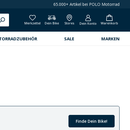
65.000+ Artikel bei POLO Motorrad
Merkzettel
Dein Bike
Stores
Warenkorb
Dein Konto
TORRADZUBEHÖR
SALE
MARKEN
Finde Dein Bike!