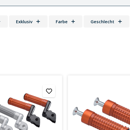
Exklusiv
Farbe
Geschlecht
 Sternen