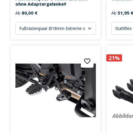
ohne Adaptergelenke!!
80,00 €
51,95 
Ab
Ab
21%