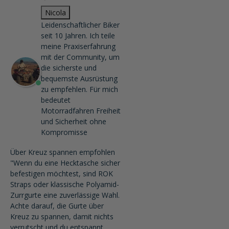
Nicola
Leidenschaftlicher Biker
seit 10 Jahren. Ich teile
meine Praxiserfahrung
mit der Community, um
die sicherste und
bequemste Ausrüstung
zu empfehlen. Für mich
bedeutet
Motorradfahren Freiheit
und Sicherheit ohne
Kompromisse
Über Kreuz spannen empfohlen
"Wenn du eine Hecktasche sicher
befestigen möchtest, sind ROK
Straps oder klassische Polyamid-
Zurrgurte eine zuverlässige Wahl.
Achte darauf, die Gurte über
Kreuz zu spannen, damit nichts
verrutscht und du entspannt