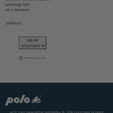
unterwegs bist."
vor 3 Monaten
|
Hilfreich?
MEHR
ANZEIGEN
POWERED BY GUURU
Jetzt zum Newsletter anmelden & 20% Gutschein sichern!