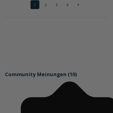
1
2
3
4
Seite
Seite
Seite
Seite
Community Meinungen (10)