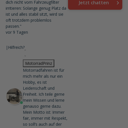
dich nicht vom Fahrzeugfilter
Jetzt chatten
irritieren: Solange genug Platz da
ist und alles stabil sitzt, wird sie
oft trotzdem problemlos
passen."
vor 9 Tagen
|
Hilfreich?
MotorradPrinz
Motorradfahren ist für
mich mehr als nur ein
Hobby, es ist
Leidenschaft und
Freiheit. Ich teile gerne
mein Wissen und lerne
genauso gerne dazu.
Mein Motto ist: Immer
fair, immer mit Respekt,
so soll’s auch auf der