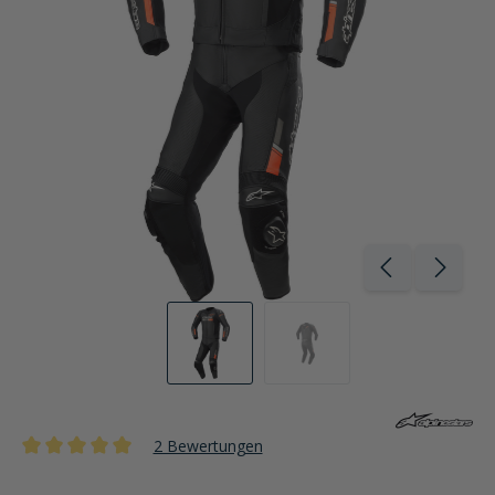
2 Bewertungen
Durchschnittliche Bewertung von 5 von 5 Sternen